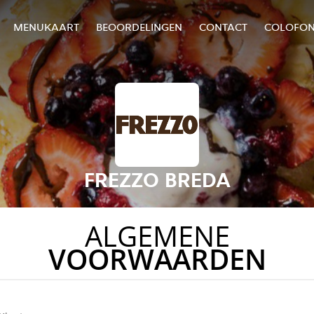
MENUKAART
BEOORDELINGEN
CONTACT
COLOFO
FREZZO BREDA
ALGEMENE
VOORWAARDEN