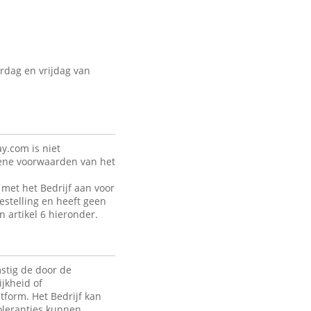
rdag en vrijdag van
y.com is niet
mene voorwaarden van het
met het Bedrijf aan voor
estelling en heeft geen
n artikel 6 hieronder.
stig de door de
jkheid of
tform. Het Bedrijf kan
toleranties kunnen