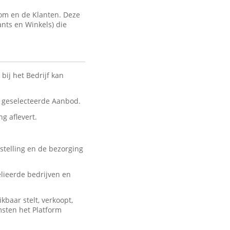
com en de Klanten. Deze
ants en Winkels) die
bij het Bedrijf kan
nt geselecteerde Aanbod.
ng aflevert.
stelling en de bezorging
lieerde bedrijven en
baar stelt, verkoopt,
msten het Platform