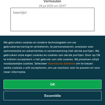
Vermeulen
28 jul 2026 om 20:07
heerlijk!!
Wij gebruiken cookies en andere technologieën om uw
gebruikerservaring te verbeteren, te personaliseren, analyses voor
optimalisatie en advertenties in samenwerking met derde partijen. Wij
gebruiken onze eigen cookies en cookies van derde partijen. Door op OK
te klikken accepteert u het gebruik van alle cookies. Wij plaatsen altijd
noodzakelijke cookies. Selecteer
Voorkeuren beheren
om te kiezen
welke cookies u wilt accepteren, om uw voorkeur aan te passen en voor
meer informatie.
OK
Essentiële